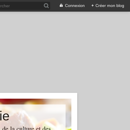
Connexion
+
Créer mon blog
ie
 de la culture et des