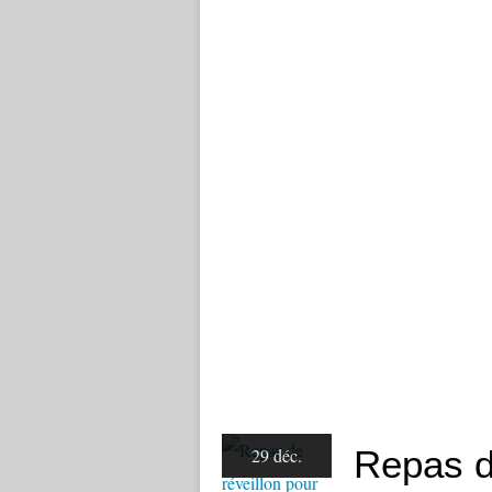
Repas de
29 déc.