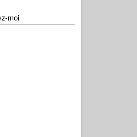
ez-moi