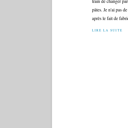
train de changer pa
pâtes. Je n'ai pas d
après le fait de fabri
LIRE LA SUITE