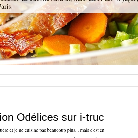
aris.
ion Odélices sur i-truc
re et je ne cuisine pas beaucoup plus... mais c'est en