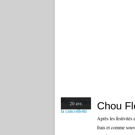
Chou Fle
20 avr.
Après les festivités
frais et comme souve