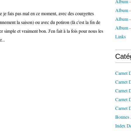
Album -
Album - 
e je fais pas mal en ce moment, avec des courgettes
Album - 
nement la saison) ou avec du potiron (là c'est la fin de
Album -
er simple et vraiment bon. J'en fait à la fois pour nous les
Links
...
Caté
Carnet 
Carnet 
Carnet 
Carnet D
Carnet 
Bonnes 
Index De