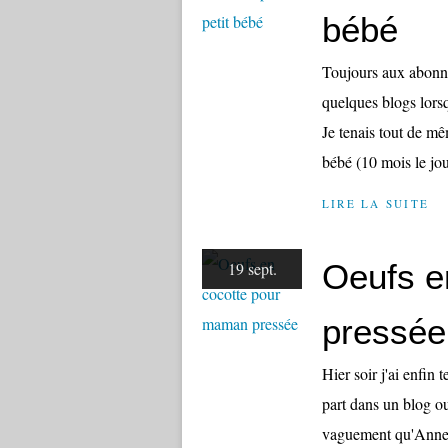
bébé
Toujours aux abonné
quelques blogs lor
Je tenais tout de m
bébé (10 mois le jou
LIRE LA SUITE
Oeufs e
19 sept.
pressée
Hier soir j'ai enfin 
part dans un blog o
vaguement qu'Anne d