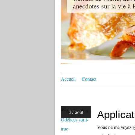
anecdotes sur la vie à P
Accueil
Contact
Applicat
27 août
Vous ne me voyez guè