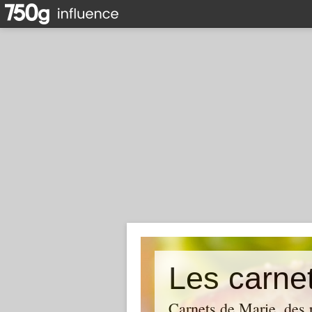
Les carne
Carnets de Marie, des r