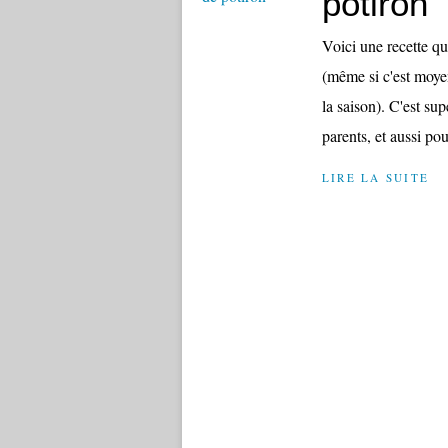
potiron
Voici une recette qu
(même si c'est moyen
la saison). C'est sup
parents, et aussi pour
LIRE LA SUITE