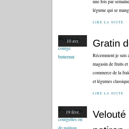
une fois par semain
légume qui se mange
LIRE LA SUITE
Gratin d
10 avr.
Récemment je suis al
magasin de fruits e
commerce de la fraîch
et légumes classique
LIRE LA SUITE
Velouté
19 févr.