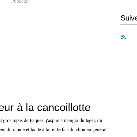
Publicité
Suiv
ur à la cancoillotte
 et gros repas de Pâques, j'aspire à manger du léger, du
nt du rapide et facile à faire. Je fais du chou en général