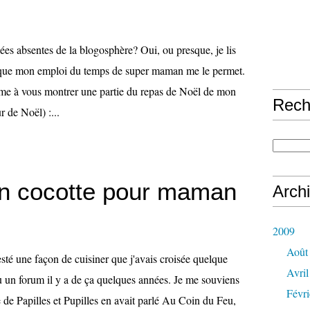
es absentes de la blogosphère? Oui, ou presque, je lis
sque mon emploi du temps de super maman me le permet.
ême à vous montrer une partie du repas de Noël de mon
Rech
r de Noël) :...
n cocotte pour maman
Arch
2009
Août
testé une façon de cuisiner que j'avais croisée quelque
Avril
u un forum il y a de ça quelques années. Je me souviens
Févri
e Papilles et Pupilles en avait parlé Au Coin du Feu,