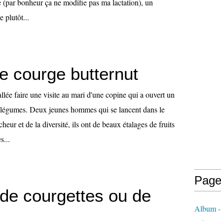
e (par bonheur ça ne modifie pas ma lactation), un
 plutôt...
e courge butternut
lée faire une visite au mari d'une copine qui a ouvert un
t légumes. Deux jeunes hommes qui se lancent dans le
eur et de la diversité, ils ont de beaux étalages de fruits
s...
Page
 de courgettes ou de
Album -