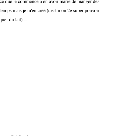
rce que je commence à en avoir marre de manger des
e temps mais je m'en créé (c'est mon 2e super pouvoir
quer du lait)....