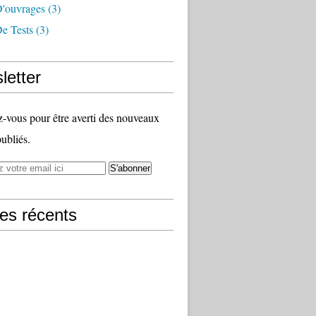
D'ouvrages
(3)
e Tests
(3)
letter
vous pour être averti des nouveaux
publiés.
les récents